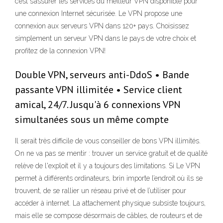
c’est s’assurer les services du meilleur VPN disponible pour
une connexion Internet sécurisée. Le VPN propose une
connexion aux serveurs VPN dans 120+ pays. Choisissez
simplement un serveur VPN dans le pays de votre choix et
profitez de la connexion VPN!
Double VPN, serveurs anti-DdoS • Bande
passante VPN illimitée • Service client
amical, 24/7. Jusqu'à 6 connexions VPN
simultanées sous un même compte
Il serait très difficile de vous conseiller de bons VPN illimités.
On ne va pas se mentir : trouver un service gratuit et de qualité
relève de l'exploit et il y a toujours des limitations. Si Le VPN
permet à différents ordinateurs, brin importe l’endroit où ils se
trouvent, de se rallier un réseau privé et de l’utiliser pour
accéder à internet. La attachement physique subsiste toujours,
mais elle se compose désormais de câbles, de routeurs et de