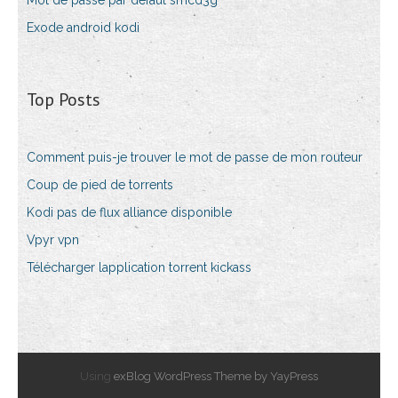
Mot de passe par défaut smcd3g
Exode android kodi
Top Posts
Comment puis-je trouver le mot de passe de mon routeur
Coup de pied de torrents
Kodi pas de flux alliance disponible
Vpyr vpn
Télécharger lapplication torrent kickass
Using
exBlog WordPress Theme by YayPress