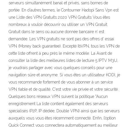
serveurs simultanément banal et privés, sans bornes de
portée. En d’autres termes, le Contourner Hadopi Sans Vpn est
une Liste des VPN Gratuits 2020 VPN Gratuits Vous êtes
nombreux à vouloir découvrir ou utiliser un VPN Gratuit.
Gratuit dans le sens où aucune donnée bancaire n’ est
demandée. Les VPN gratuits ne sont pas des offres d’ essai
VPN (Money back guarantee). Excepté IbVPN, tous les VPN de
cette liste offrent à peu près le même modèle. La Avant de
consulter la liste des meilleures listes de lecture 5 IPTV M3U,
je voudrais partager avec vous quelques conseils pour une
navigation sûre et anonyme. Si vous êtes un utilisateur KODI, je
vous recommande fortement de vous abonner à un service
VPN fiable et de qualité. C'est votre vie privée et votre sécurité.
Quelques bons réseaux VPN suivent la politique "Aucun
enregistrement La liste contient également des serveurs
spécialisés (P2P, IP dédiée, Double VPN) ainsi que les serveurs
auxquels vous vous êtes récemment connecté. Enfin, l’option
Quick Connect vous connectera automatiquement au meilleur