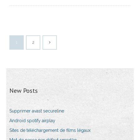
1
2
New Posts
Supprimer avast secureline
Android spotify airplay
Sites de téléchargement de films légaux