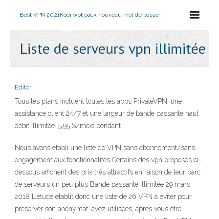
Best VPN 2021
Kodi wolfpack nouveau mot de passe
Liste de serveurs vpn illimitée
Editor
Tous les plans incluent toutes les apps PrivateVPN, une
assistance client 24/7 et une largeur de bande passante haut
débit illimitée. 5,95 $/mois pendant
Nous avons établi une liste de VPN sans abonnement/sans
engagement aux fonctionnalités Certains des vpn proposés ci-
dessous affichent des prix très attractifs en raison de leur parc
de serveurs un peu plus Bande passante illimitée 29 mars
2018 L'étude établit donc une liste de 26 VPN à éviter pour
préserver son anonymat. avez utilisées, après vous être